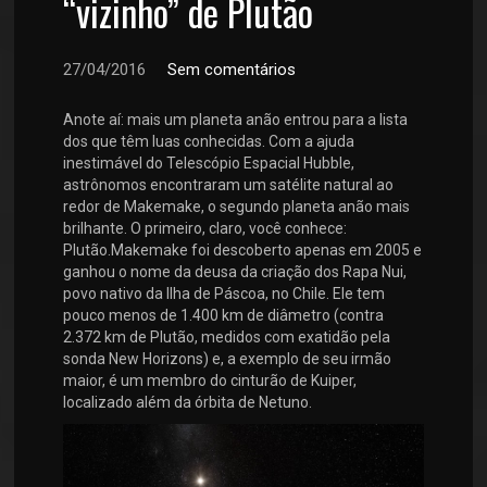
“vizinho” de Plutão
27/04/2016
Sem comentários
Anote aí: mais um planeta anão entrou para a lista
dos que têm luas conhecidas. Com a ajuda
inestimável do Telescópio Espacial Hubble,
astrônomos encontraram um satélite natural ao
redor de Makemake, o segundo planeta anão mais
brilhante. O primeiro, claro, você conhece:
Plutão.Makemake foi descoberto apenas em 2005 e
ganhou o nome da deusa da criação dos Rapa Nui,
povo nativo da Ilha de Páscoa, no Chile. Ele tem
pouco menos de 1.400 km de diâmetro (contra
2.372 km de Plutão, medidos com exatidão pela
sonda New Horizons) e, a exemplo de seu irmão
maior, é um membro do cinturão de Kuiper,
localizado além da órbita de Netuno.