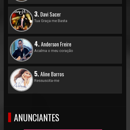
3.
Davi Sacer
Tua Graça me Basta
4.
Anderson Freire
Acalma o meu coração
5.
Aline Barros
Ressuscita-me
ANUNCIANTES