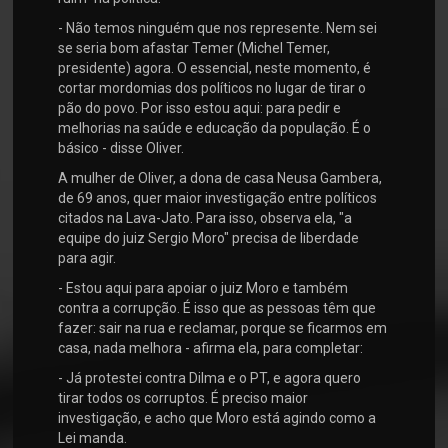
- Não temos ninguém que nos represente. Nem sei
se seria bom afastar Temer (Michel Temer,
presidente) agora. O essencial, neste momento, é
cortar mordomias dos políticos no lugar de tirar o
pão do povo. Por isso estou aqui: para pedir e
melhorias na saúde e educação da população. É o
básico - disse Oliver.
A mulher de Oliver, a dona de casa Neusa Gambera,
de 69 anos, quer maior investigação entre políticos
citados na Lava-Jato. Para isso, observa ela, "a
equipe do juiz Sergio Moro" precisa de liberdade
para agir.
- Estou aqui para apoiar o juiz Moro e também
contra a corrupção. É isso que as pessoas têm que
fazer: sair na rua e reclamar, porque se ficarmos em
casa, nada melhora - afirma ela, para completar:
- Já protestei contra Dilma e o PT, e agora quero
tirar todos os corruptos. É preciso maior
investigação, e acho que Moro está agindo como a
Lei manda.