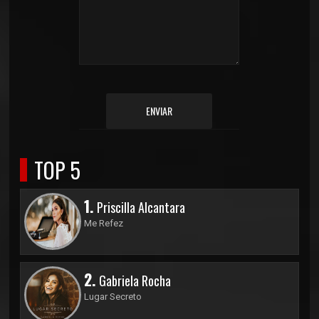
ENVIAR
TOP 5
1.
Priscilla Alcantara
Me Refez
2.
Gabriela Rocha
Lugar Secreto