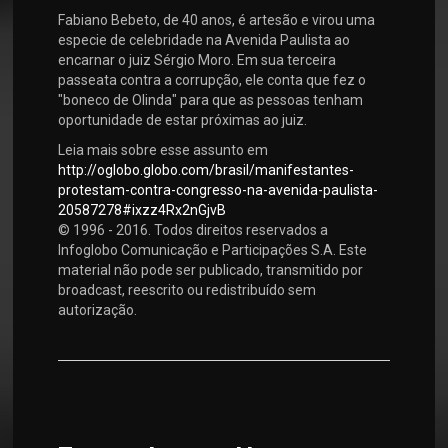
Fabiano Bebeto, de 40 anos, é artesão e virou uma
especie de celebridade na Avenida Paulista ao
encarnar o juiz Sérgio Moro. Em sua terceira
passeata contra a corrupção, ele conta que fez o
"boneco de Olinda" para que as pessoas tenham
oportunidade de estar próximas ao juiz.
Leia mais sobre esse assunto em
http://oglobo.globo.com/brasil/manifestantes-
protestam-contra-congresso-na-avenida-paulista-
20587278#ixzz4Rx2nGjvB
© 1996 - 2016. Todos direitos reservados a
Infoglobo Comunicação e Participações S.A. Este
material não pode ser publicado, transmitido por
broadcast, reescrito ou redistribuído sem
autorização.